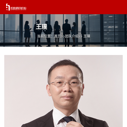
王璞
当前位置：
首页
>>
团队介绍
>> 王璞