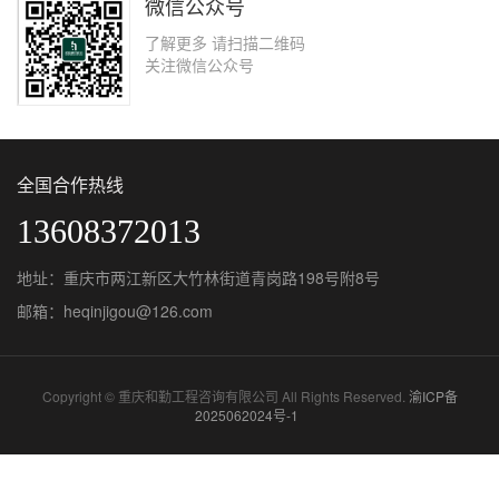
微信公众号
了解更多 请扫描二维码
关注微信公众号
全国合作热线
13608372013
地址：重庆市两江新区大竹林街道青岗路198号附8号
邮箱：heqinjigou@126.com
Copyright © 重庆和勤工程咨询有限公司 All Rights Reserved.
渝ICP备
2025062024号-1