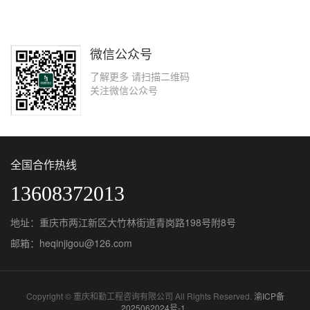
微信公众号
了解更多 请扫描二维码
关注微信公众号
全国合作热线
13608372013
地址：重庆市两江新区大竹林街道青岗路198号附8号
邮箱：heqinjigou@126.com
Copyright © 重庆和勤工程咨询有限公司 All Rights Reserved.
渝ICP备
2025062024号-1