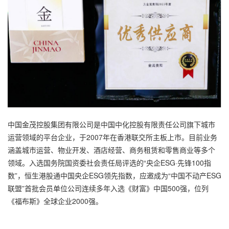
中国金茂控股集团有限公司是中国中化控股有限责任公司旗下城市
运营领域的平台企业，于2007年在香港联交所主板上市。目前业务
涵盖城市运营、物业开发、酒店经营、商务租赁和零售商业等多个
领域。入选国务院国资委社会责任局评选的“央企ESG·先锋100指
数”，恒生港股通中国央企ESG领先指数，应邀成为“中国不动产ESG
联盟”首批会员单位公司连续多年入选《财富》中国500强，位列
《福布斯》全球企业2000强。