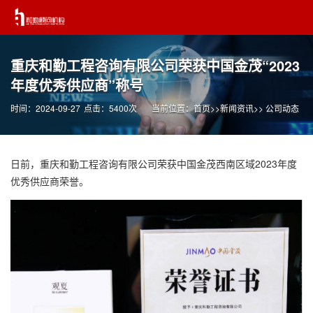
重庆和勤工程咨询有限公司荣获中国金茂“2023
年度优秀供应商”称号
时间：2024-09-27
点击：5400次
当前位置：
首页
>>
新闻资讯
>>
公司动态
日前，重庆和勤工程咨询有限公司荣获中国金茂西南区域2023年度
优秀供应商荣誉。